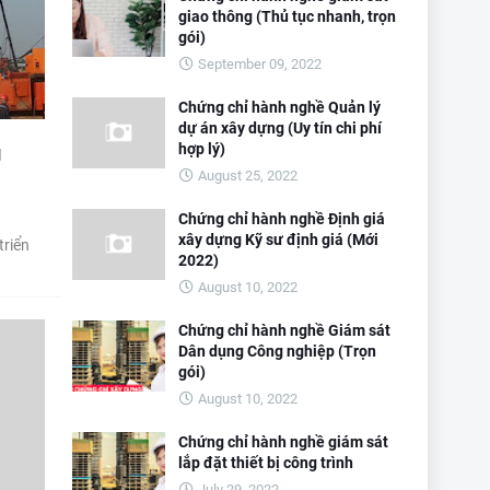
giao thông (Thủ tục nhanh, trọn
gói)
September 09, 2022
Chứng chỉ hành nghề Quản lý
dự án xây dựng (Uy tín chi phí
hợp lý)
g
August 25, 2022
Chứng chỉ hành nghề Định giá
xây dựng Kỹ sư định giá (Mới
triển
2022)
August 10, 2022
Chứng chỉ hành nghề Giám sát
Dân dụng Công nghiệp (Trọn
gói)
August 10, 2022
Chứng chỉ hành nghề giám sát
lắp đặt thiết bị công trình
July 29, 2022