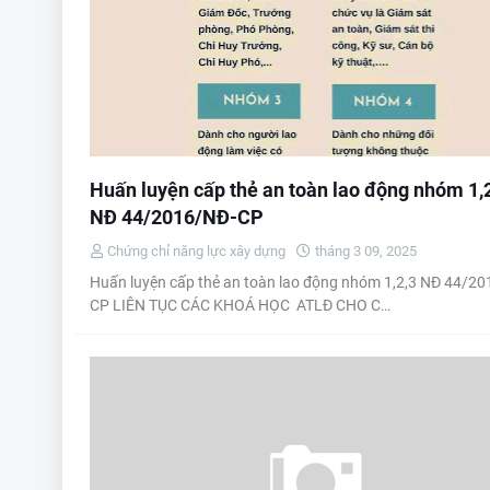
Huấn luyện cấp thẻ an toàn lao động nhóm 1,
NĐ 44/2016/NĐ-CP
Chứng chỉ năng lực xây dựng
tháng 3 09, 2025
Huấn luyện cấp thẻ an toàn lao động nhóm 1,2,3 NĐ 44/2
CP LIÊN TỤC CÁC KHOÁ HỌC ATLĐ CHO C…