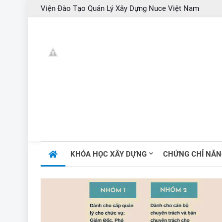
Viện Đào Tạo Quản Lý Xây Dựng Nuce Việt Nam
KHÓA HỌC XÂY DỰNG
CHỨNG CHỈ NĂN