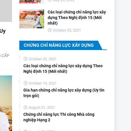
Các loại chứng chỉ năng lực xây
dựng Theo Nghị định 15 (Mới
nhất)
(Uy
October 25, 2021
CHỨNG CHỈ NĂNG LỰC XÂY DỰNG
H CẤP
October 25, 2021
Các loại chứng chỉ năng lực xây dựng Theo
Nghị định 15 (Mới nhất)
October 14, 2021
Gia hạn chứng chỉ năng lực xây dựng (Uy tín
trọn gói)
August 31, 2021
Chứng chỉ năng lực Thi công Nhà công
nghiệp Hạng 2