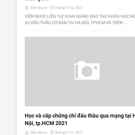
Viện Nuce
tháng 9 13, 2021
VIỆN NUCE LIÊN TỤC KHAI GIẢNG ĐÀO TẠO KHÓA HỌC N
VỤ ĐẤU THẦU CƠ BẢN TẠI HÀ NỘI, TPHCM VÀ TRÊN …
Học và cấp chứng chỉ đấu thầu qua mạng tại 
Nội, tp.HCM 2021
Viện Nuce
tháng 9 12, 2021