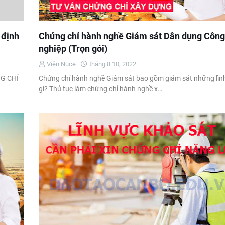
 định
Chứng chỉ hành nghề Giám sát Dân dụng Công
nghiệp (Trọn gói)
Viện Nuce
tháng 8 10, 2022
G CHỈ
Chứng chỉ hành nghề Giám sát bao gồm giám sát những lĩn
gì? Thủ tục làm chứng chỉ hành nghề x…