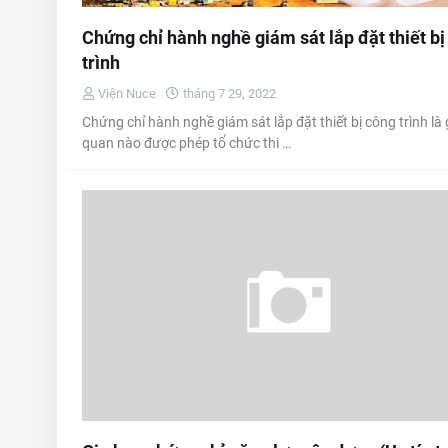
Chứng chỉ hành nghề giám sát lắp đặt thiết bị
trình
Viện Nuce
tháng 7 29, 2022
Chứng chỉ hành nghề giám sát lắp đặt thiết bị công trình là 
quan nào được phép tổ chức thi …