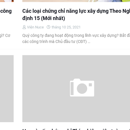
 công
Các loại chứng chỉ năng lực xây dựng Theo Ng
định 15 (Mới nhất)
Viện Nuce
tháng 10 25, 2021
gì? Cơ
Quý công ty đang hoạt động trong lĩnh vực xây dựng? Bắt đ
các công trình mà Chủ đầu tư (CĐT) …