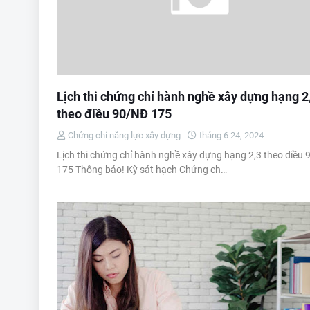
Lịch thi chứng chỉ hành nghề xây dựng hạng 2
theo điều 90/NĐ 175
Chứng chỉ năng lực xây dựng
tháng 6 24, 2024
Lịch thi chứng chỉ hành nghề xây dựng hạng 2,3 theo điều
175 Thông báo! Kỳ sát hạch Chứng ch…