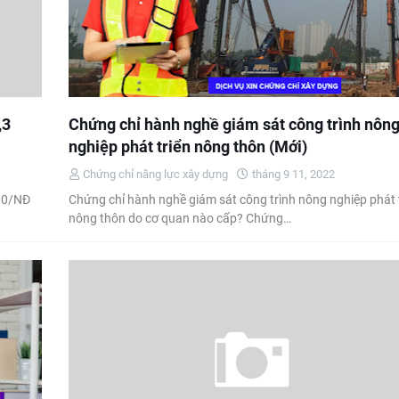
,3
Chứng chỉ hành nghề giám sát công trình nôn
nghiệp phát triển nông thôn (Mới)
Chứng chỉ năng lực xây dựng
tháng 9 11, 2022
 90/NĐ
Chứng chỉ hành nghề giám sát công trình nông nghiệp phát 
nông thôn do cơ quan nào cấp? Chứng…